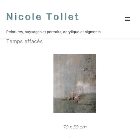
Skip
to
content
Peintures, paysages et portraits, acrylique et pigments
Temps effacés
70 x 50 cm
.